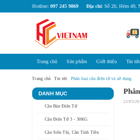
Hotline:
097 245 9869
Địa chỉ
:
Số 20, Hẻm 
Trang chủ
Sản phẩm
Giới thiệu
Tin 
Trang chủ
Tin tức
Phân loại cân điện tử và sử dụng
Phân 
DANH MỤC
22/05/20
Cân Bàn Điện Tử
Cân Điện Tử 3 - 30KG
Cân Siêu Thị, Cân Tính Tiền