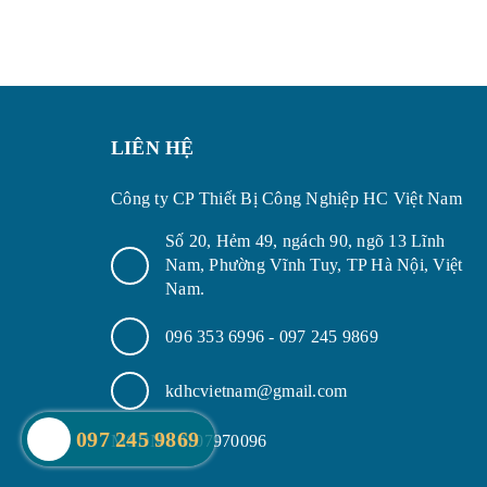
LIÊN HỆ
Công ty CP Thiết Bị Công Nghiệp HC Việt Nam
Số 20, Hẻm 49, ngách 90, ngõ 13 Lĩnh
Nam, Phường Vĩnh Tuy, TP Hà Nội, Việt
Nam.
096 353 6996
-
097 245 9869
kdhcvietnam@gmail.com
MSDN : 0107970096
097 245 9869