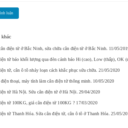
ình luận
n khác
ân điện tử ở Bắc Ninh, sửa chữa cân điện tử ở Bắc Ninh. 11/05/201
iện tử báo khối lượng qua đèn cảnh báo Hi (cao), Low (thấp), OK (
iện tử, cân ô tô nhảy loạn cách khắc phục sửa chữa. 21/05/2020
điện thoại, máy tính làm cân điện tử thông minh. 10/05/2020
iện tử Hà Nội. Sửa cân điện tử ở Hà Nội. 29/04/2020
iện tử 100KG, giá cân điện tử 100KG ? 17/03/2020
iện tử Thanh Hóa. Sửa cân điện tử, cân ô tô ở Thanh Hóa. 25/05/2