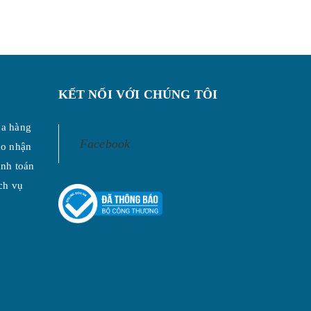
KẾT NỐI VỚI CHÚNG TÔI
a hàng
Facebook
ao nhận
nh toán
ch vụ