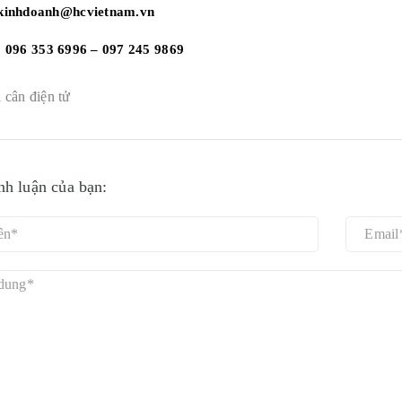
 kinhdoanh@hcvietnam.vn
: 096 353 6996 – 097 245 9869
oại cân điện tử
nh luận của bạn: