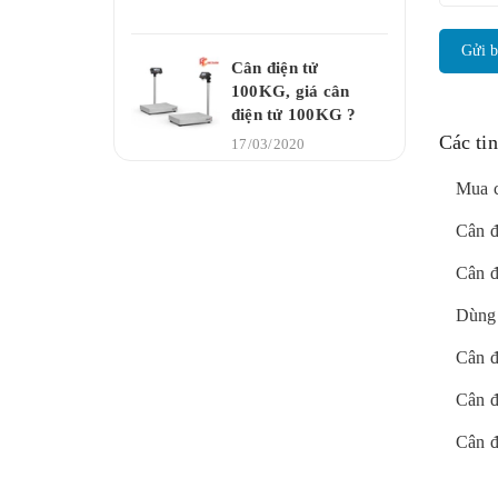
Gửi b
Cân điện tử
100KG, giá cân
điện tử 100KG ?
Các ti
17/03/2020
Mua c
Cân đ
Cân đ
Dùng 
Cân đ
Cân đ
Cân đ