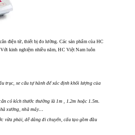
n điện tử, thiết bị đo lường. Các sản phẩm của HC
. Với kinh nghiệm nhiều năm, HC Việt Nam luôn
ẩu trục, xe cẩu tự hành để xác định khối lượng của
 cân có kích thước thường là 1m , 1.2m hoặc 1.5m.
c nhà xưởng, nhà máy…
ước vừa phải, dễ dàng đi chuyển, cấu tạo gồm đầu