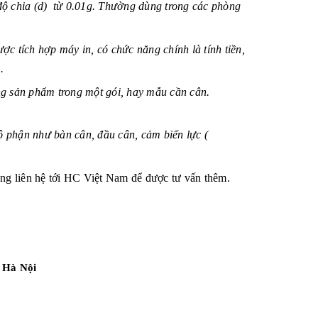
ó độ chia (d) từ 0.01g. Thường dùng trong các phòng
ược tích hợp máy in, có chức năng chính là tính tiền,
.
ng sản phẩm trong một gói, hay mẫu cần cân.
ộ phận như bàn cân, đầu cân, cảm biến lực (
òng liên hệ tới HC Việt Nam để được tư vấn thêm.
 Hà Nội