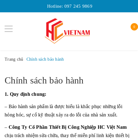
Hotline:
097 245 9869
0
Trang chủ
Chính sách bảo hành
Chính sách bảo hành
1. Quy định chung:
– Bảo hành sản phẩm là được hiểu là khắc phục những lỗi
hỏng hóc, sự cố kỹ thuật xảy ra do lỗi của nhà sản xuất.
–
Công Ty Cổ Phần Thiết Bị Công Nghiệp HC Việt Nam
chịu trách nhiệm sửa chữa, thay thế miễn phí linh kiện thiết bị