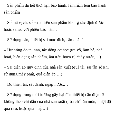
– Sản phẩm đã hết thời hạn bảo hành, làm rách tem bảo hành
sản phẩm
– Số mã vạch, số serial trên sản phẩm không xác định được
hoặc sai so với phiếu bảo hành.
– Sử dụng cân, thiết bị sai mục đích, cân quá tải.
– Hư hỏng do tai nạn, tác động cơ học (rơi vỡ, làm bể, phá
hoại, biến dạng sản phẩm, ẩm ướt, hoen rỉ, chảy nước,…)
– Sai điện áp quy định của nhà sản xuất (quá tải, sai tần số khi
sử dụng máy phát, quá điện áp,…)
– Do thiên tai: sét đánh, ngập nước,…
– Sử dụng trong môi trường gây hại đến thiết bị cân điện tử
không theo chỉ dẫn của nhà sản xuất (hóa chất ăn mòn, nhiệt độ
quá cao, hoặc quá thấp…)