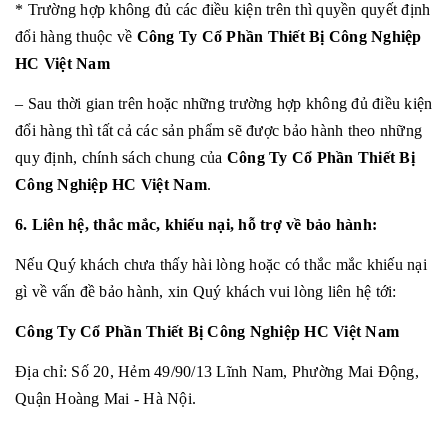
* Trường hợp không đủ các điều kiện trên thì quyền quyết định
đổi hàng thuộc về
Công Ty Cổ Phần Thiết Bị Công Nghiệp
HC Việt Nam
– Sau thời gian trên hoặc những trường hợp không đủ điều kiện
đổi hàng thì tất cả các sản phẩm sẽ được bảo hành theo những
quy định, chính sách chung của
Công Ty Cổ Phần Thiết Bị
Công Nghiệp HC Việt Nam
.
6. Liên hệ, thắc mắc, khiếu nại, hỗ trợ về bảo hành:
Nếu Quý khách chưa thấy hài lòng hoặc có thắc mắc khiếu nại
gì về vấn đề bảo hành, xin Quý khách vui lòng liên hệ tới:
Công Ty Cổ Phần Thiết Bị Công Nghiệp HC Việt Nam
Địa chỉ: Số 20, Hẻm 49/90/13 Lĩnh Nam, Phường Mai Động,
Quận Hoàng Mai - Hà Nội.