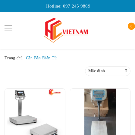
Hotline:
097 245 9869
0
Trang chủ
Cân Bàn Điện Tử
Mặc định