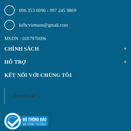
096 353 6996
-
097 245 9869
kdhcvietnam@gmail.com
MSDN : 0107970096
CHÍNH SÁCH
HỖ TRỢ
KẾT NỐI VỚI CHÚNG TÔI
Facebook