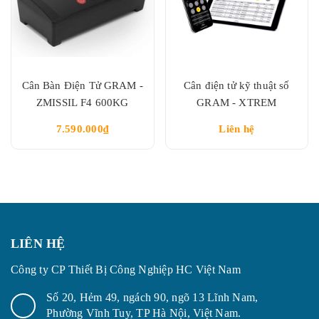
Cân Bàn Điện Tử GRAM -
Cân điện tử kỹ thuật số
ZMISSIL F4 600KG
GRAM - XTREM
7.590.000₫
Liên hệ
LIÊN HỆ
Công ty CP Thiết Bị Công Nghiệp HC Việt Nam
Số 20, Hẻm 49, ngách 90, ngõ 13 Lĩnh Nam,
Phường Vĩnh Tuy, TP Hà Nội, Việt Nam.