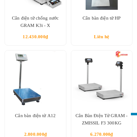
Cân điện tử chống nước
Cân bàn điện tử HP
GRAM K3i - X
12.430.000₫
Liên hệ
Cân bàn điện tử A12
Cân Bàn Điện Tử GRAM -
ZMISSIL F3 300KG
2.800.000₫
6.270.000₫