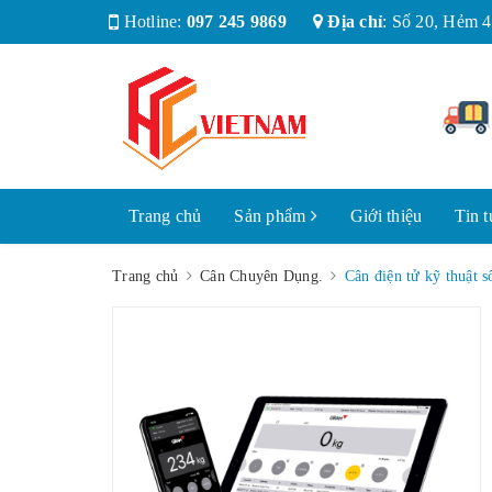
Hotline:
097 245 9869
Địa chỉ
:
Số 20, Hẻm 4
Trang chủ
Sản phẩm
Giới thiệu
Tin t
Trang chủ
Cân Chuyên Dụng.
Cân điện tử kỹ thuậ