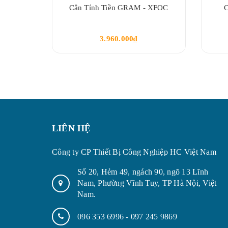
Cân Tính Tiền GRAM - XFOC
C
3.960.000₫
LIÊN HỆ
Công ty CP Thiết Bị Công Nghiệp HC Việt Nam
Số 20, Hẻm 49, ngách 90, ngõ 13 Lĩnh
Nam, Phường Vĩnh Tuy, TP Hà Nội, Việt
Nam.
096 353 6996
-
097 245 9869