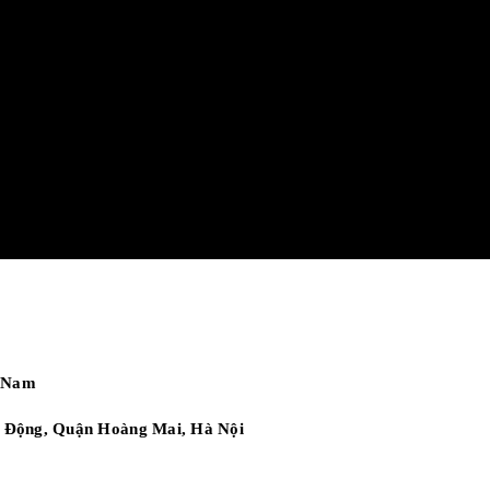
t Nam
ai Động, Quận Hoàng Mai, Hà Nội