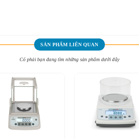
SẢN PHẨM LIÊN QUAN
Có phải bạn đang tìm những sản phẩm dưới đây