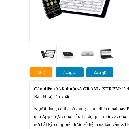
Mô tả
Thông tin
Đánh giá
Cân điện tử kỹ thuật số GRAM - XTREM
: là
Ban Nha) sản xuất.
Người dùng có thể sử dụng chính điện thoại hay P
qua App được cung cấp. Là đột phá mới về công n
nơi bất kỳ cũng biết được số liệu của bàn cân X