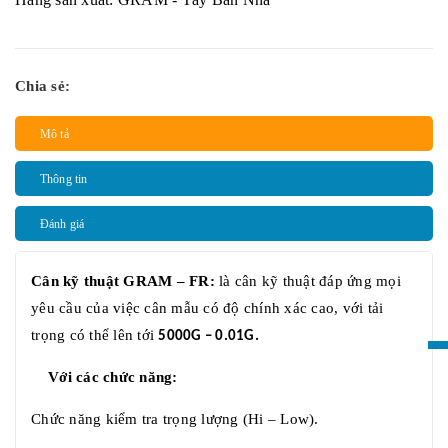
Chia sẻ:
Mô tả
Thông tin
Đánh giá
Cân kỹ thuật GRAM – FR:
là cân kỹ thuật đáp ứng mọi
yêu cầu của việc cân mẫu có độ chính xác cao, với tải
trọng có thể lên tới
5000G – 0.01G.
Với các chức năng:
Chức năng kiểm tra trọng lượng (Hi – Low).