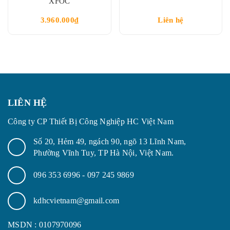
XFOC
3.960.000₫
Liên hệ
LIÊN HỆ
Công ty CP Thiết Bị Công Nghiệp HC Việt Nam
Số 20, Hẻm 49, ngách 90, ngõ 13 Lĩnh Nam,
Phường Vĩnh Tuy, TP Hà Nội, Việt Nam.
096 353 6996
-
097 245 9869
kdhcvietnam@gmail.com
MSDN : 0107970096