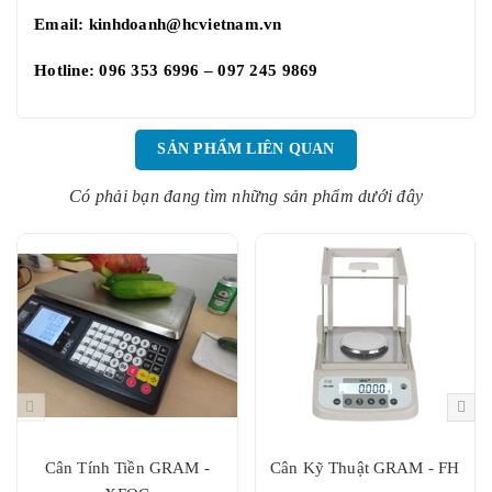
Email:
kinhdoanh@hcvietnam.vn
Hotline: 096 353 6996 – 097 245 9869
SẢN PHẨM LIÊN QUAN
Có phải bạn đang tìm những sản phẩm dưới đây
Cân Tính Tiền GRAM -
Cân Kỹ Thuật GRAM - FH