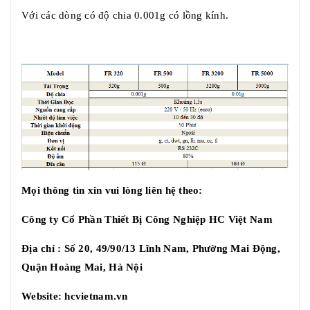
Với các dòng có độ chia 0.001g có lồng kính.
Mọi thông tin xin vui lòng liên hệ theo:
Công ty Cổ Phần Thiết Bị Công Nghiệp HC Việt Nam
Địa chỉ : Số 20, 49/90/13 Lĩnh Nam, Phường Mai Động,
Quận Hoàng Mai, Hà Nội
Website:
hcvietnam.vn