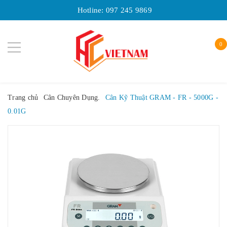
Hotline:
097 245 9869
0
Trang chủ
Cân Chuyên Dụng.
Cân Kỹ Thuật GRAM - FR - 5000G -
0.01G