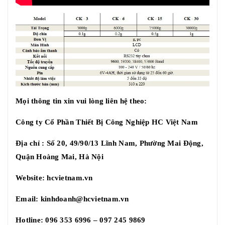
Mọi thông tin xin vui lòng liên hệ theo:
Công ty Cổ Phần Thiết Bị Công Nghiệp HC Việt Nam
Địa chỉ : Số 20, 49/90/13 Lĩnh Nam, Phường Mai Động,
Quận Hoàng Mai, Hà Nội
Website:
hcvietnam.vn
Email:
kinhdoanh@hcvietnam.vn
Hotline: 096 353 6996 – 097 245 9869