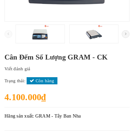
Cân Đếm Số Lượng GRAM - CK
Viết đánh giá
Trạng thái:
Còn hàng
4.100.000₫
Hãng sản xuất: GRAM - Tây Ban Nha