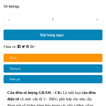
Số lượng:
-
+
Đặt hàng ngay
Chia sẻ:
Mô tả
Thông tin
Đánh giá
Cân đếm số lượng GRAM – CK:
Là một loại
cân đếm
điện tử
có mức cân từ 3 - 30KG phù hợp cho nhu cầu
đóng gói số lượng hàng hóa trong các nhà xưởng, công