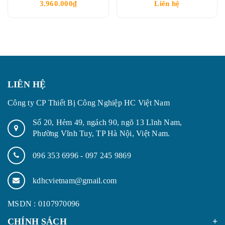
3.960.000₫
Liên hệ
LIÊN HỆ
Công ty CP Thiết Bị Công Nghiệp HC Việt Nam
Số 20, Hẻm 49, ngách 90, ngõ 13 Lĩnh Nam,
Phường Vĩnh Tuy, TP Hà Nội, Việt Nam.
096 353 6996
-
097 245 9869
kdhcvietnam@gmail.com
MSDN : 0107970096
CHÍNH SÁCH