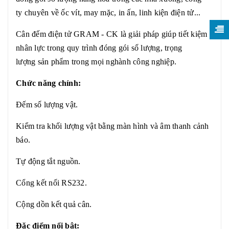
ty chuyên về ốc vít, may mặc, in ấn, linh kiện điện tử...
Cân đếm điện tử GRAM - CK là giải pháp giúp tiết kiệm
nhân lực trong quy trình đóng gói số lượng, trọng
lượng sản phẩm trong mọi nghành công nghiệp.
Chức năng chính:
Đếm số lượng vật.
Kiểm tra khối lượng vật bằng màn hình và âm thanh cảnh
báo.
Tự động tắt nguồn.
Cổng kết nối RS232.
Cộng dồn kết quả cân.
Đặc điểm nổi bật: