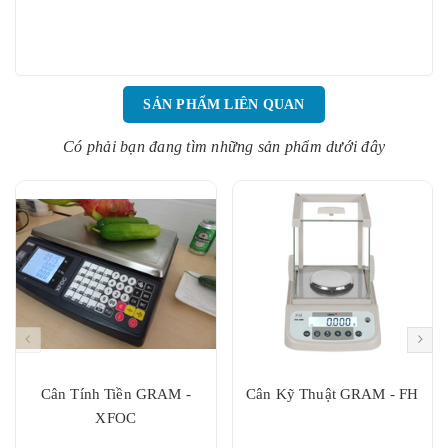
SẢN PHẨM LIÊN QUAN
Có phải bạn đang tìm những sản phẩm dưới đây
Cân Tính Tiền GRAM -
Cân Kỹ Thuật GRAM - FH
XFOC