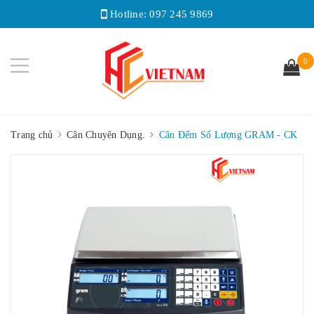
Hotline:
097 245 9869
0
Trang chủ
Cân Chuyên Dụng.
Cân Đếm Số Lượng GRAM - CK