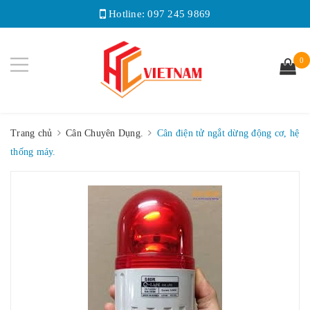
Hotline:
097 245 9869
0
Trang chủ
Cân Chuyên Dụng.
Cân điện tử ngắt dừng động cơ, hệ
thống máy.