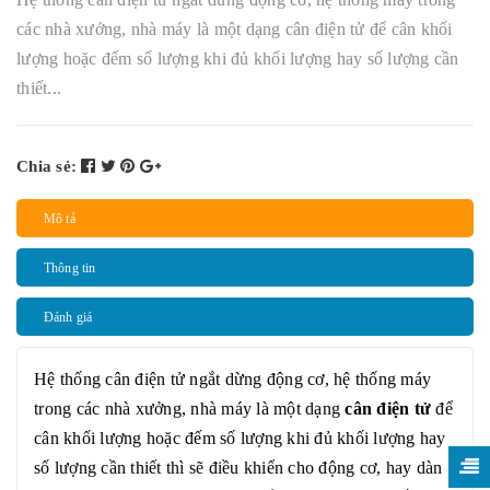
các nhà xưởng, nhà máy là một dạng cân điện tử để cân khối
lượng hoặc đếm số lượng khi đủ khối lượng hay số lượng cần
thiết...
Chia sẻ:
Mô tả
Thông tin
Đánh giá
Hệ thống cân điện tử ngắt dừng động cơ, hệ thống máy
trong các nhà xưởng, nhà máy là một dạng
cân điện tử
để
cân khối lượng hoặc đếm số lượng khi đủ khối lượng hay
số lượng cần thiết thì sẽ điều khiển cho động cơ, hay dàn