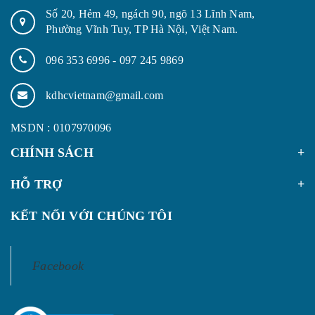
Số 20, Hẻm 49, ngách 90, ngõ 13 Lĩnh Nam,
Phường Vĩnh Tuy, TP Hà Nội, Việt Nam.
096 353 6996
-
097 245 9869
kdhcvietnam@gmail.com
MSDN : 0107970096
CHÍNH SÁCH
HỖ TRỢ
KẾT NỐI VỚI CHÚNG TÔI
Facebook