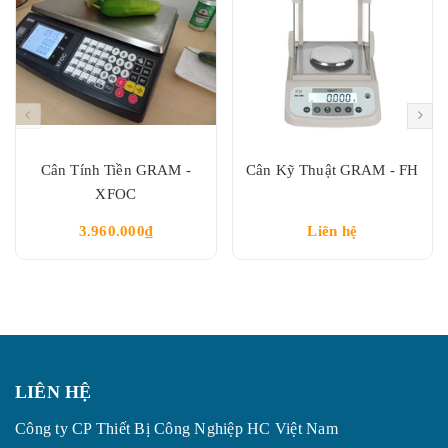
Cân Tính Tiền GRAM -
Cân Kỹ Thuật GRAM - FH
XFOC
3.960.000₫
Liên hệ
LIÊN HỆ
Công ty CP Thiết Bị Công Nghiệp HC Việt Nam