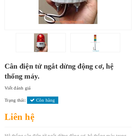
Cân điện tử ngắt dừng động cơ, hệ
thống máy.
Viết đánh giá
Trạng thái:
Còn hàng
Liên hệ
Hệ thống cân điện tử ngắt dừng động cơ, hệ thống máy trong