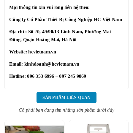
Mọi thông tin xin vui lòng liên hệ theo:
Công ty Cổ Phần Thiết Bị Công Nghiệp HC Việt Nam
Địa chỉ : Số 20, 49/90/13 Lĩnh Nam, Phường Mai
Động, Quận Hoàng Mai, Hà Nội
Website:
hcvietnam.vn
Email: kinhdoanh@hcvietnam.vn
Hotline: 096 353 6996 – 097 245 9869
SẢN PHẨM LIÊN QUAN
Có phải bạn đang tìm những sản phẩm dưới đây